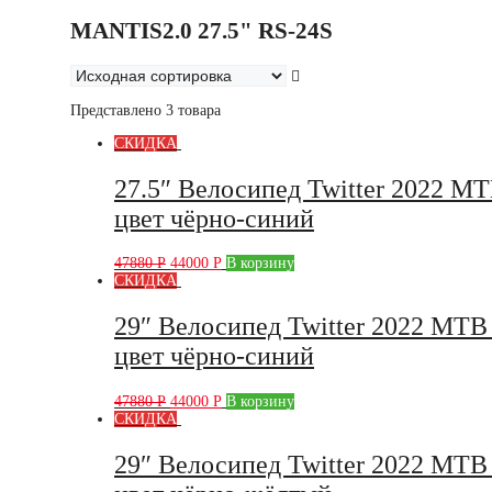
MANTIS2.0 27.5" RS-24S
Представлено 3 товара
СКИДКА
27.5″ Велосипед Twitter 2022 M
цвет чёрно-синий
47880
Р
44000
Р
В корзину
СКИДКА
29″ Велосипед Twitter 2022 MTB
цвет чёрно-синий
47880
Р
44000
Р
В корзину
СКИДКА
29″ Велосипед Twitter 2022 MTB