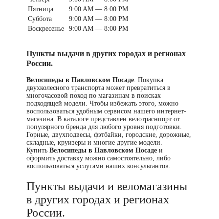
Пятница
9:00 AM — 8:00 PM
Суббота
9:00 AM — 8:00 PM
Воскресенье
9:00 AM — 8:00 PM
Пункты выдачи в других городах и регионах
России.
Велосипеды в Павловском Посаде
. Покупка
двухколесного транспорта может превратиться в
многочасовой поход по магазинам в поисках
подходящей модели. Чтобы избежать этого, можно
воспользоваться удобным сервисом нашего интернет-
магазина. В каталоге представлен велотраснпорт от
популярного бренда для любого уровня подготовки.
Горные, двухподвесы, фэтбайки, городские, дорожные,
складные, круизеры и многие другие модели.
Купить
Велосипеды в Павловском Посаде
и
оформить доставку можно самостоятельно, либо
воспользоваться услугами наших консультантов.
Пункты выдачи и веломагазины
в других городах и регионах
России.