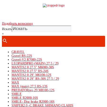
Показать телефон
+ 7(***) ***-**-**
Подобрать велосипед
Искать
×
GRAVEL
Gravel RS-22S
Gravel-V2 R7000-22S
LEOPARDPRO (MAIN) 27.5 / 29
MANTIS2.0 27.5″ M6000-30S
MANTIS2.0 27.5″ RS-24S
MANTIS2.0 29″ M6100-12S
MANTIS2.0 29″ RS-30S 27.5 / 29
MAX
MAX (main) 27.5 RS-13S
PREDATORpro 29 M8100-12S
SMILE
SMILE R2000-16S
SMILE- Disc brake R2000-16S
SNIPER2.0 -C BRAKE SHIMANO CLARIS