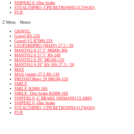
SNIPER2.0 -Disc brake
STEALTHPRO -CPB RETROSPEC(LTWOO)
FUJI
Menu
GRAVEL
Gravel RS-22S
Gravel-V2 R7000-22S
LEOPARDPRO (MAIN) 27.5 / 29
MANTIS2.0 27.5″ M6000-30S
MANTIS2.0 27.5″ RS-24S
MANTIS2.0 29″ M6100-12S
MANTIS2.0 29″ RS-30S 27.5 / 29
MAX
MAX (main) 27.5 RS-13S
PREDATORpro 29 M8100-12S
SMILE
SMILE R2000-16S
SMILE- Disc brake R2000-16S
SNIPER2.0 -C BRAKE SHIMANO CLARIS
SNIPER2.0 -Disc brake
STEALTHPRO -CPB RETROSPEC(LTWOO)
FUJI