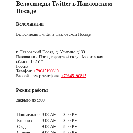
Велосипеды Twitter в Павловском
Посаде
Веломагазин
Велосипеды Twitter в Павловском Посаде
г. Павловский Посад, д. Улитино д139
Павловский Посад городской округ
,
Московская
область
142517
Россия
Телефон:
+79645190810
Второй номер телефона:
+79645190815
Режим работы
Закрыто до 9:00
Понедельник
9:00 AM — 8:00 PM
Вторник
9:00 AM — 8:00 PM
Среда
9:00 AM — 8:00 PM
Четверг
9:00 AM — 8:00 PM