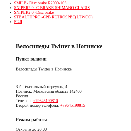
SMILE- Disc brake R2000-16S
SNIPER2.0 -C BRAKE SHIMANO CLARIS
SNIPER2.0 -Disc brake
STEALTHPRO -CPB RETROSPEC(LTWOO)
FUJI
Велосипеды Twitter в Ногинске
Пункт выдачи
Велосипеды Twitter в Ногинске
3-й Текстильный переулок, 4
Ногинск
,
Московская область
142400
Россия
Телефон:
+79645190810
Второй номер телефона:
+79645190815
Режим работы
Открыто до 20:00