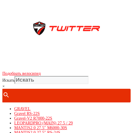
Показать телефон
+ 7(***) ***-**-**
Подобрать велосипед
Искать
×
GRAVEL
Gravel RS-22S
Gravel-V2 R7000-22S
LEOPARDPRO (MAIN) 27.5 / 29
MANTIS2.0 27.5″ M6000-30S
MANTIS2.0 27.5″ RS-24S