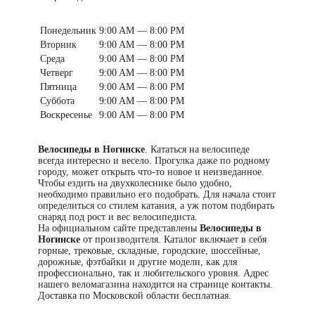
Понедельник
9:00 AM — 8:00 PM
Вторник
9:00 AM — 8:00 PM
Среда
9:00 AM — 8:00 PM
Четверг
9:00 AM — 8:00 PM
Пятница
9:00 AM — 8:00 PM
Суббота
9:00 AM — 8:00 PM
Воскресенье
9:00 AM — 8:00 PM
Велосипеды в Ногинске
. Кататься на велосипеде
всегда интересно и весело. Прогулка даже по родному
городу, может открыть что-то новое и неизведанное.
Чтобы ездить на двухколеснике было удобно,
необходимо правильно его подобрать. Для начала стоит
определиться со стилем катания, а уж потом подбирать
снаряд под рост и вес велосипедиста.
На официальном сайте представлены
Велосипеды в
Ногинске
от производителя. Каталог включает в себя
горные, трековые, складные, городские, шоссейные,
дорожные, фэтбайки и другие модели, как для
профессионально, так и любительского уровня. Адрес
нашего веломагазина находится на странице контакты.
Доставка по Московской области бесплатная.