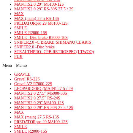
MANTIS2.0 29″ M6100-12S
MANTIS2.0 29″ RS-30S 27.5 / 29
MAX
MAX (main) 27.5 RS-13S
PREDATORpro 29 M8100-12S
SMILE
SMILE R2000-16S
SMILE- Disc brake R2000-16S
SNIPER2.0 -C BRAKE SHIMANO CLARIS
SNIPER2.0 -Disc brake
STEALTHPRO -CPB RETROSPEC(LTWOO)
FUJI
Menu
GRAVEL
Gravel RS-22S
Gravel-V2 R7000-22S
LEOPARDPRO (MAIN) 27.5 / 29
MANTIS2.0 27.5″ M6000-30S
MANTIS2.0 27.5″ RS-24S
MANTIS2.0 29″ M6100-12S
MANTIS2.0 29″ RS-30S 27.5 / 29
MAX
MAX (main) 27.5 RS-13S
PREDATORpro 29 M8100-12S
SMILE
SMILE R2000-16S