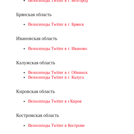
Велосипеды Twitter в г. Белгород
Брянская область
Велосипеды Twitter в г. Брянск
Ивановская область
Велосипеды Twitter в г. Иваново
Калужская область
Велосипеды Twitter в г. Обнинск
Велосипеды Twitter в г. Калуга
Кировская область
Велосипеды Twitter в г.Киров
Костромская область
Велосипеды Twitter в Костроме