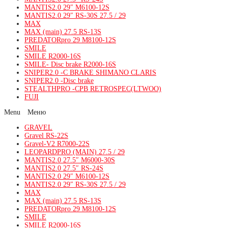
MANTIS2.0 29″ M6100-12S
MANTIS2.0 29″ RS-30S 27.5 / 29
MAX
MAX (main) 27.5 RS-13S
PREDATORpro 29 M8100-12S
SMILE
SMILE R2000-16S
SMILE- Disc brake R2000-16S
SNIPER2.0 -C BRAKE SHIMANO CLARIS
SNIPER2.0 -Disc brake
STEALTHPRO -CPB RETROSPEC(LTWOO)
FUJI
Menu
GRAVEL
Gravel RS-22S
Gravel-V2 R7000-22S
LEOPARDPRO (MAIN) 27.5 / 29
MANTIS2.0 27.5″ M6000-30S
MANTIS2.0 27.5″ RS-24S
MANTIS2.0 29″ M6100-12S
MANTIS2.0 29″ RS-30S 27.5 / 29
MAX
MAX (main) 27.5 RS-13S
PREDATORpro 29 M8100-12S
SMILE
SMILE R2000-16S