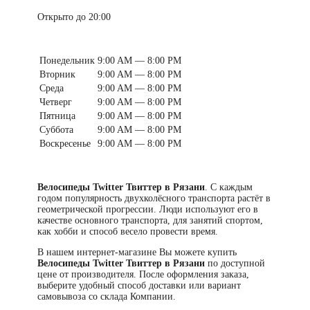
Открыто до 20:00
Понедельник
9:00 AM — 8:00 PM
Вторник
9:00 AM — 8:00 PM
Среда
9:00 AM — 8:00 PM
Четверг
9:00 AM — 8:00 PM
Пятница
9:00 AM — 8:00 PM
Суббота
9:00 AM — 8:00 PM
Воскресенье
9:00 AM — 8:00 PM
Велосипеды Twitter Твиттер в Рязани
. С каждым
годом популярность двухколёсного транспорта растёт в
геометрической прогрессии. Люди используют его в
качестве основного транспорта, для занятий спортом,
как хобби и способ весело провести время.
В нашем интернет-магазине Вы можете купить
Велосипеды Twitter Твиттер в Рязани
по доступной
цене от производителя. После оформления заказа,
выберите удобный способ доставки или вариант
самовывоза со склада Компании.