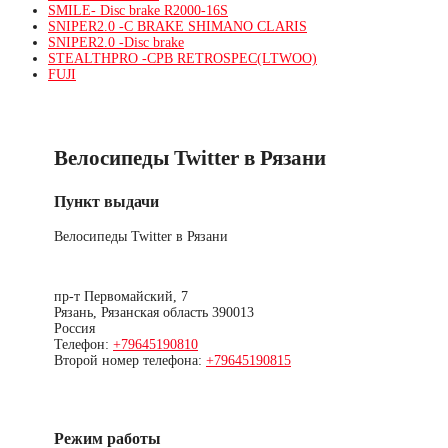
SMILE- Disc brake R2000-16S
SNIPER2.0 -C BRAKE SHIMANO CLARIS
SNIPER2.0 -Disc brake
STEALTHPRO -CPB RETROSPEC(LTWOO)
FUJI
Велосипеды Twitter в Рязани
Пункт выдачи
Велосипеды Twitter в Рязани
пр-т Первомайский, 7
Рязань
,
Рязанская область
390013
Россия
Телефон:
+79645190810
Второй номер телефона:
+79645190815
Режим работы