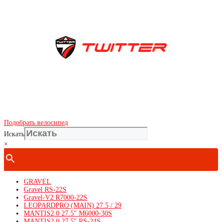
Показать телефон
+ 7(***) ***-**-**
Подобрать велосипед
Искать
×
GRAVEL
Gravel RS-22S
Gravel-V2 R7000-22S
LEOPARDPRO (MAIN) 27.5 / 29
MANTIS2.0 27.5″ M6000-30S
MANTIS2.0 27.5″ RS-24S