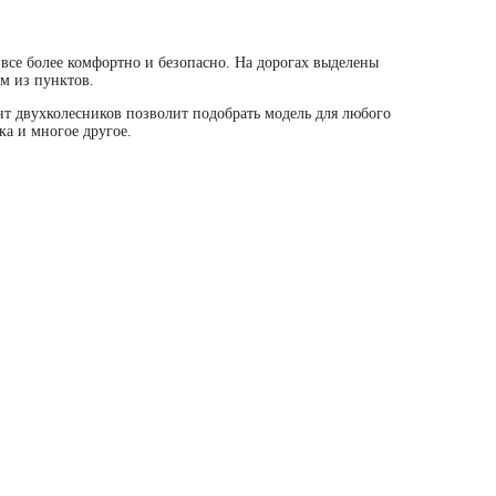
 все более комфортно и безопасно. На дорогах выделены
ом из пунктов.
т двухколесников позволит подобрать модель для любого
ка и многое другое.