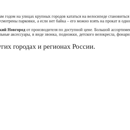
ым годом на улицах крупных городов кататься на велосипеде становиться
мотрены парковки, а если нет байка – его можно взять на прокат в одн
икий Новгород
от производителя по доступной цене. Большой ассортимен
ьные аксессуары, в виде звонка, подножки, детского велокресла, фонари
гих городах и регионах России.