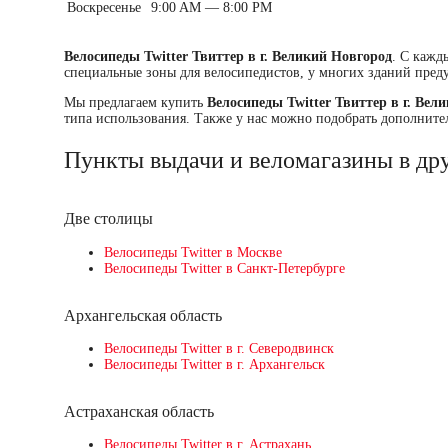
Воскресенье
9:00 AM — 8:00 PM
Велосипеды Twitter Твиттер в г. Великий Новгород
. С кажд
специальные зоны для велосипедистов, у многих зданий предус
Мы предлагаем купить
Велосипеды Twitter Твиттер в г. Вел
типа использования. Также у нас можно подобрать дополнител
Пункты выдачи и веломагазины в дру
Две столицы
Велосипеды Twitter в Москве
Велосипеды Twitter в Санкт-Петербурге
Архангельская область
Велосипеды Twitter в г. Северодвинск
Велосипеды Twitter в г. Архангельск
Астраханская область
Велосипеды Twitter в г. Астрахань