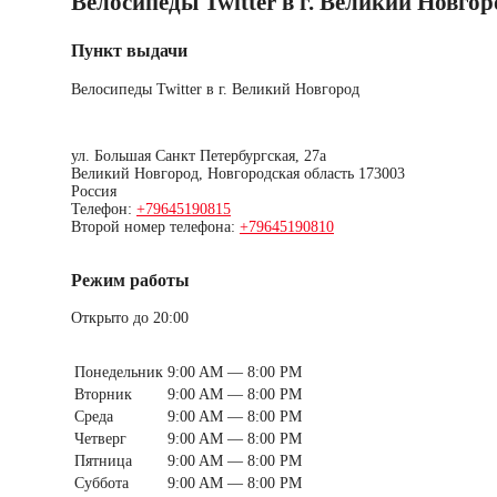
Велосипеды Twitter в г. Великий Новгор
Пункт выдачи
Велосипеды Twitter в г. Великий Новгород
ул. Большая Санкт Петербургская, 27а
Великий Новгород
,
Новгородская область
173003
Россия
Телефон:
+79645190815
Второй номер телефона:
+79645190810
Режим работы
Открыто до 20:00
Понедельник
9:00 AM — 8:00 PM
Вторник
9:00 AM — 8:00 PM
Среда
9:00 AM — 8:00 PM
Четверг
9:00 AM — 8:00 PM
Пятница
9:00 AM — 8:00 PM
Суббота
9:00 AM — 8:00 PM