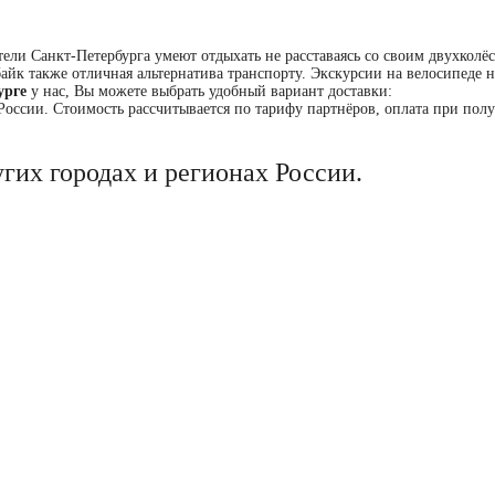
тели Санкт-Петербурга умеют отдыхать не расставаясь со своим двухколё
йк также отличная альтернатива транспорту. Экскурсии на велосипеде н
урге
у нас, Вы можете выбрать удобный вариант доставки:
оссии. Стоимость рассчитывается по тарифу партнёров, оплата при полу
гих городах и регионах России.