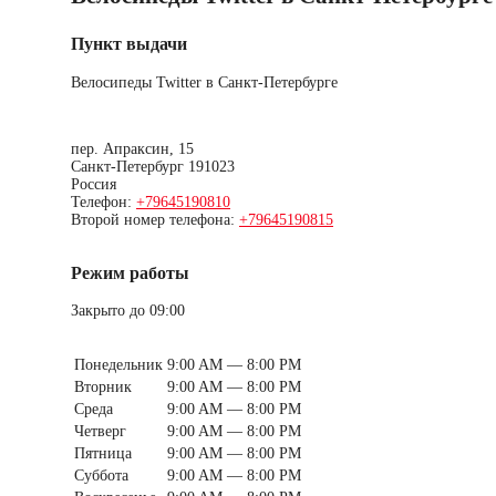
Пункт выдачи
Велосипеды Twitter в Санкт-Петербурге
пер. Апраксин, 15
Санкт-Петербург
191023
Россия
Телефон:
+79645190810
Второй номер телефона:
+79645190815
Режим работы
Закрыто до 09:00
Понедельник
9:00 AM — 8:00 PM
Вторник
9:00 AM — 8:00 PM
Среда
9:00 AM — 8:00 PM
Четверг
9:00 AM — 8:00 PM
Пятница
9:00 AM — 8:00 PM
Суббота
9:00 AM — 8:00 PM