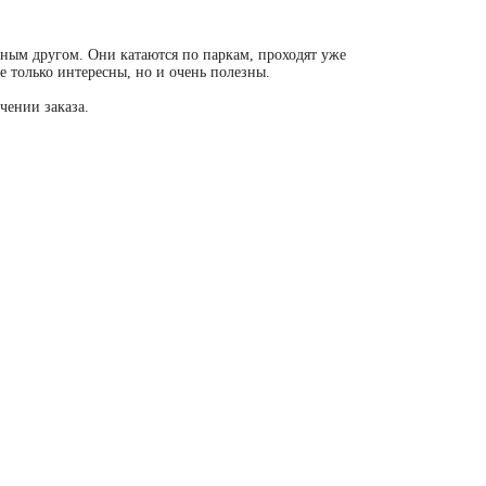
сным другом. Они катаются по паркам, проходят уже
е только интересны, но и очень полезны.
чении заказа.