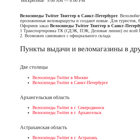
Воскресенье
9:00 AM — 8:00 PM
Велосипеды Twitter Твиттер в Санкт-Петербурге
. Велолюби
проложенные веломаршруты и создают новые. Для туристов, ба
Оформив заказ
Велосипеды Twitter Твиттер в Санкт-Петерб
1 Транспортировка ТК (СДЭК, ПЭК, Деловые линии) по всей Р
2. Возможен самовывоз с официального склада.
Пункты выдачи и веломагазины в дру
Две столицы
Велосипеды Twitter в Москве
Велосипеды Twitter в Санкт-Петербурге
Архангельская область
Велосипеды Twitter в г. Северодвинск
Велосипеды Twitter в г. Архангельск
Астраханская область
Велосипеды Twitter в г. Астрахань