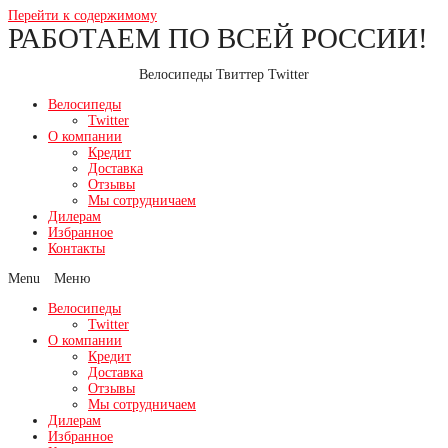
Перейти к содержимому
РАБОТАЕМ ПО ВСЕЙ РОССИИ!
Велосипеды Твиттер Twitter
Велосипеды
Twitter
О компании
Кредит
Доставка
Отзывы
Мы сотрудничаем
Дилерам
Избранное
Контакты
Menu
Велосипеды
Twitter
О компании
Кредит
Доставка
Отзывы
Мы сотрудничаем
Дилерам
Избранное