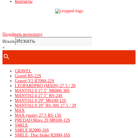
Контакты
Показать телефон
+ 7(***) ***-**-**
Подобрать велосипед
Искать
×
GRAVEL
Gravel RS-22S
Gravel-V2 R7000-22S
LEOPARDPRO (MAIN) 27.5 / 29
MANTIS2.0 27.5″ M6000-30S
MANTIS2.0 27.5″ RS-24S
MANTIS2.0 29″ M6100-12S
MANTIS2.0 29″ RS-30S 27.5 / 29
MAX
MAX (main) 27.5 RS-13S
PREDATORpro 29 M8100-12S
SMILE
SMILE R2000-16S
SMILE- Disc brake R2000-16S