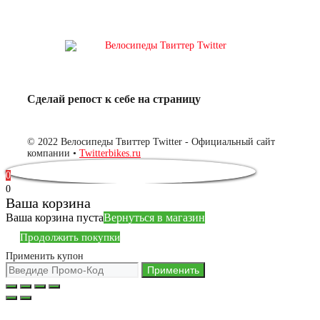
Сделай репост к себе на страницу
© 2022 Велосипеды Твиттер Twitter - Официальный сайт
компании •
Twitterbikes.ru
0
0
Ваша корзина
Ваша корзина пуста
Вернуться в магазин
Продолжить покупки
Применить купон
Применить