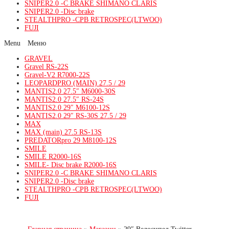
SNIPER2.0 -C BRAKE SHIMANO CLARIS
SNIPER2.0 -Disc brake
STEALTHPRO -CPB RETROSPEC(LTWOO)
FUJI
Menu
GRAVEL
Gravel RS-22S
Gravel-V2 R7000-22S
LEOPARDPRO (MAIN) 27.5 / 29
MANTIS2.0 27.5″ M6000-30S
MANTIS2.0 27.5″ RS-24S
MANTIS2.0 29″ M6100-12S
MANTIS2.0 29″ RS-30S 27.5 / 29
MAX
MAX (main) 27.5 RS-13S
PREDATORpro 29 M8100-12S
SMILE
SMILE R2000-16S
SMILE- Disc brake R2000-16S
SNIPER2.0 -C BRAKE SHIMANO CLARIS
SNIPER2.0 -Disc brake
STEALTHPRO -CPB RETROSPEC(LTWOO)
FUJI