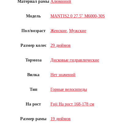
Материал рамы
Алюминий
Модель
MANTIS2.0 27.5" M6000-30S
Пол/возраст
Женские
,
Мужские
Размер колес
29 дюймов
Тормоза
Дисковые гидравлические
Вилка
Нет значений
Тип
Горные велосипеды
На рост
Fuji На рост 168-178 см
Размер рамы
19 дюймов