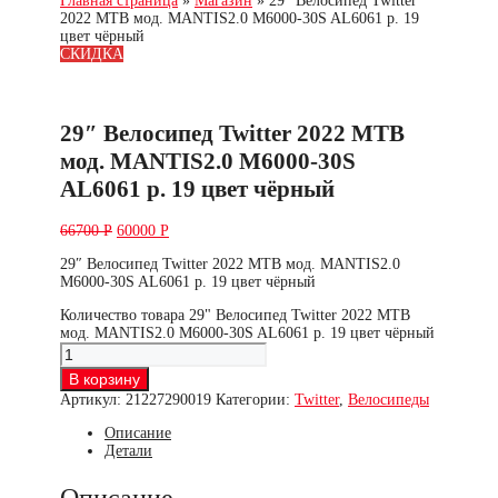
Главная страница
»
Магазин
»
29″ Велосипед Twitter
2022 MTB мод. MANTIS2.0 M6000-30S AL6061 р. 19
цвет чёрный
СКИДКА
29″ Велосипед Twitter 2022 MTB
мод. MANTIS2.0 M6000-30S
AL6061 р. 19 цвет чёрный
66700
Р
60000
Р
29″ Велосипед Twitter 2022 MTB мод. MANTIS2.0
M6000-30S AL6061 р. 19 цвет чёрный
Количество товара 29" Велосипед Twitter 2022 MTB
мод. MANTIS2.0 M6000-30S AL6061 р. 19 цвет чёрный
В корзину
Артикул:
21227290019
Категории:
Twitter
,
Велосипеды
Описание
Детали