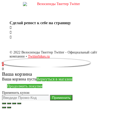
Сделай репост к себе на страницу
© 2022 Велосипеды Твиттер Twitter - Официальный сайт
компании •
Twitterbikes.ru
0
0
Ваша корзина
Ваша корзина пуста
Вернуться в магазин
Продолжить покупки
Применить купон
Применить