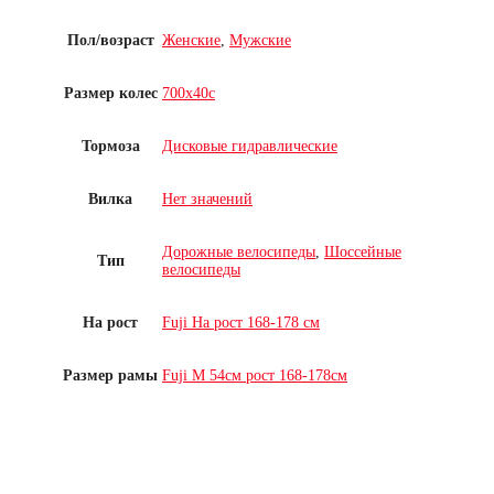
Пол/возраст
Женские
,
Мужские
Размер колес
700x40c
Тормоза
Дисковые гидравлические
Вилка
Нет значений
Дорожные велосипеды
,
Шоссейные
Тип
велосипеды
На рост
Fuji На рост 168-178 см
Размер рамы
Fuji M 54см рост 168-178см