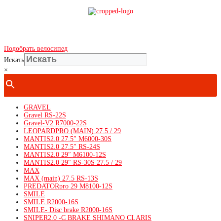
Показать телефон
+ 7(***) ***-**-**
Подобрать велосипед
Искать
×
GRAVEL
Gravel RS-22S
Gravel-V2 R7000-22S
LEOPARDPRO (MAIN) 27.5 / 29
MANTIS2.0 27.5″ M6000-30S
MANTIS2.0 27.5″ RS-24S
MANTIS2.0 29″ M6100-12S
MANTIS2.0 29″ RS-30S 27.5 / 29
MAX
MAX (main) 27.5 RS-13S
PREDATORpro 29 M8100-12S
SMILE
SMILE R2000-16S
SMILE- Disc brake R2000-16S
SNIPER2.0 -C BRAKE SHIMANO CLARIS