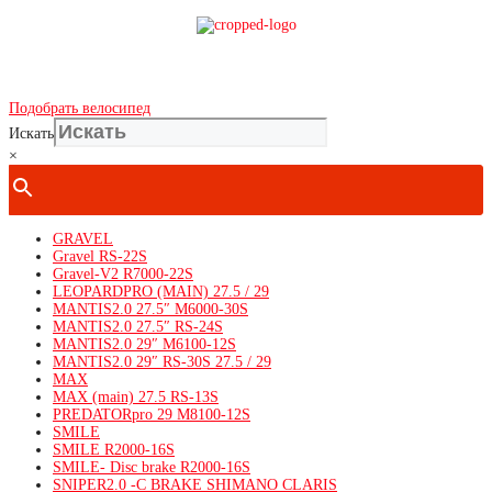
Показать телефон
+ 7(***) ***-**-**
Подобрать велосипед
Искать
×
GRAVEL
Gravel RS-22S
Gravel-V2 R7000-22S
LEOPARDPRO (MAIN) 27.5 / 29
MANTIS2.0 27.5″ M6000-30S
MANTIS2.0 27.5″ RS-24S
MANTIS2.0 29″ M6100-12S
MANTIS2.0 29″ RS-30S 27.5 / 29
MAX
MAX (main) 27.5 RS-13S
PREDATORpro 29 M8100-12S
SMILE
SMILE R2000-16S
SMILE- Disc brake R2000-16S
SNIPER2.0 -C BRAKE SHIMANO CLARIS