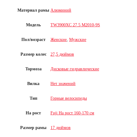
Материал рамы
Алюминий
Модель
TW3900XC 27.5 M2010-9S
Пол/возраст
Женские
,
Мужские
Размер колес
27,5 дюймов
Тормоза
Дисковые гидравлические
Вилка
Нет значений
Тип
Горные велосипеды
На рост
Fuji На рост 160-170 см
Размер рамы
17 дюймов